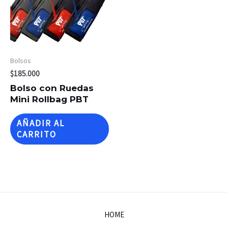
Bolsos
$
185.000
Bolso con Ruedas
Mini Rollbag PBT
AÑADIR AL
CARRITO
HOME