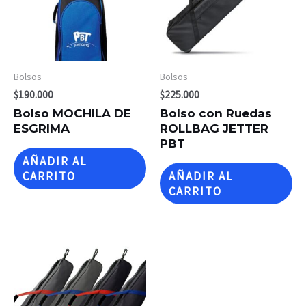
Bolsos
Bolsos
$
190.000
$
225.000
Bolso MOCHILA DE
Bolso con Ruedas
ESGRIMA
ROLLBAG JETTER
PBT
AÑADIR AL
CARRITO
AÑADIR AL
CARRITO