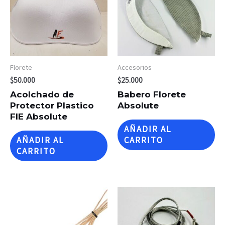
Florete
Accesorios
$
50.000
$
25.000
Acolchado de
Babero Florete
Protector Plastico
Absolute
FIE Absolute
AÑADIR AL
AÑADIR AL
CARRITO
CARRITO