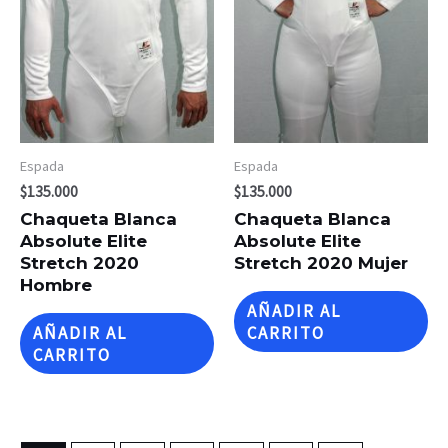
Espada
Espada
$
135.000
$
135.000
Chaqueta Blanca
Chaqueta Blanca
Absolute Elite
Absolute Elite
Stretch 2020
Stretch 2020 Mujer
Hombre
AÑADIR AL
AÑADIR AL
CARRITO
CARRITO