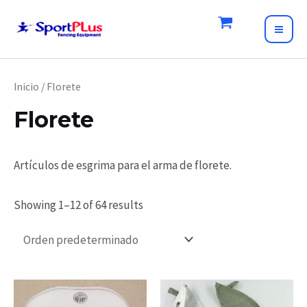
Skip
to
MAI
content
ME
Inicio
/ Florete
Florete
Artículos de esgrima para el arma de florete.
Showing 1–12 of 64 results