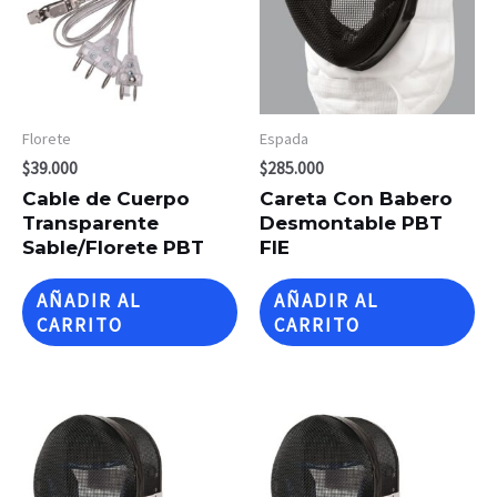
Florete
Espada
$
39.000
$
285.000
Cable de Cuerpo
Careta Con Babero
Transparente
Desmontable PBT
Sable/Florete PBT
FIE
AÑADIR AL
AÑADIR AL
CARRITO
CARRITO