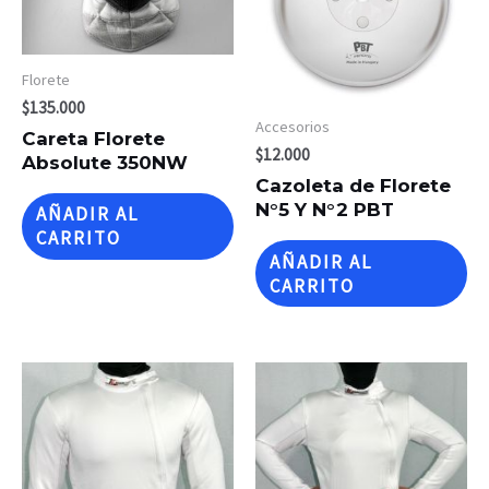
Florete
$
135.000
Accesorios
Careta Florete
$
12.000
Absolute 350NW
Cazoleta de Florete
N°5 Y N°2 PBT
AÑADIR AL
CARRITO
AÑADIR AL
CARRITO