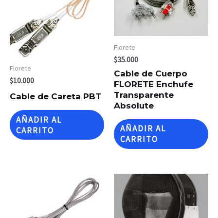
Florete
$
35.000
Florete
Cable de Cuerpo
$
10.000
FLORETE Enchufe
Transparente
Cable de Careta PBT
Absolute
AÑADIR AL
AÑADIR AL
CARRITO
CARRITO