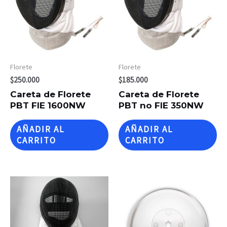
Florete
Florete
$
250.000
$
185.000
Careta de Florete
Careta de Florete
PBT FIE 1600NW
PBT no FIE 350NW
AÑADIR AL
AÑADIR AL
CARRITO
CARRITO