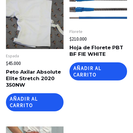
Florete
$
210.000
Hoja de Florete PBT
BF FIE WHITE
Espada
$
45.000
AÑADIR AL
Peto Axilar Absolute
CARRITO
Elite Stretch 2020
350NW
AÑADIR AL
CARRITO