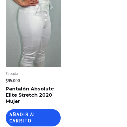
Espada
$
95.000
Pantalón Absolute
Elite Stretch 2020
Mujer
AÑADIR AL
CARRITO