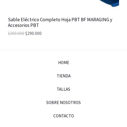
S
A
Sable Eléctrico Completo Hoja PBT BF MARAGING y
Accesorios PBT
L
$
300.000
$
290.000
E
HOME
TIENDA
TALLAS
SOBRE NOSOTROS
CONTACTO