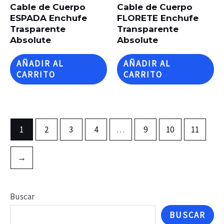
Cable de Cuerpo
Cable de Cuerpo
ESPADA Enchufe
FLORETE Enchufe
Trasparente
Transparente
Absolute
Absolute
AÑADIR AL
AÑADIR AL
CARRITO
CARRITO
1
2
3
4
…
9
10
11
→
Buscar
BUSCAR