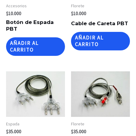
Accesorios
Florete
$
10.000
$
10.000
Botón de Espada
Cable de Careta PBT
PBT
AÑADIR AL
AÑADIR AL
CARRITO
CARRITO
Espada
Florete
$
35.000
$
35.000