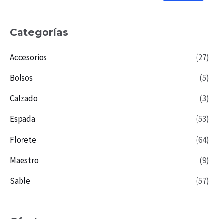
Categorías
Accesorios
(27)
Bolsos
(5)
Calzado
(3)
Espada
(53)
Florete
(64)
Maestro
(9)
Sable
(57)