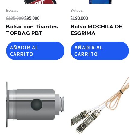
Bolsos
Bolsos
$
105.000
$
95.000
$
190.000
Bolso con Tirantes
Bolso MOCHILA DE
TOPBAG PBT
ESGRIMA
AÑADIR AL
AÑADIR AL
CARRITO
CARRITO