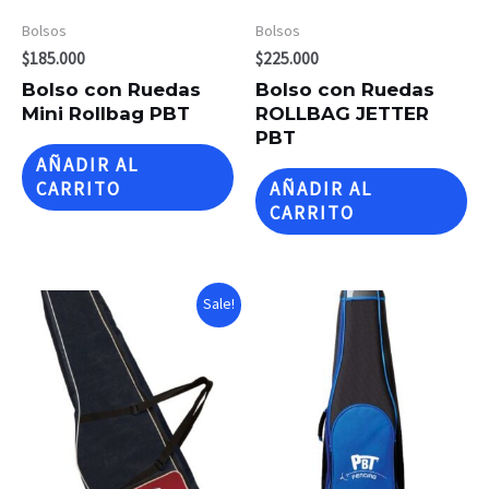
Bolsos
Bolsos
$
185.000
$
225.000
Bolso con Ruedas
Bolso con Ruedas
Mini Rollbag PBT
ROLLBAG JETTER
PBT
AÑADIR AL
CARRITO
AÑADIR AL
CARRITO
Sale!