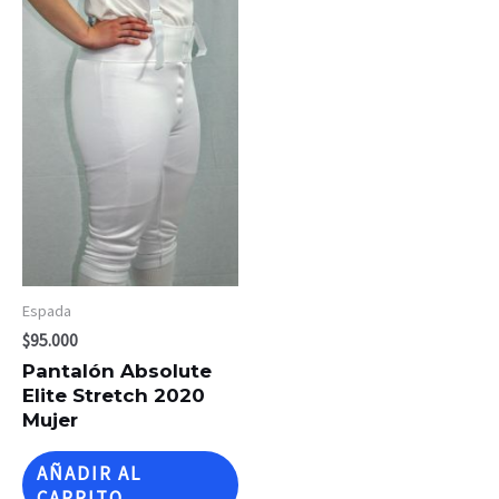
Espada
$
95.000
Pantalón Absolute
Elite Stretch 2020
Mujer
AÑADIR AL
CARRITO