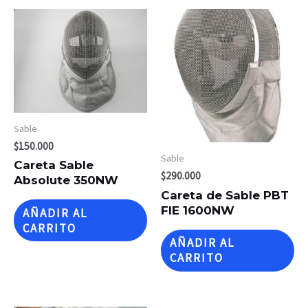
Sable
$
150.000
Sable
Careta Sable
$
290.000
Absolute 350NW
Careta de Sable PBT
FIE 1600NW
AÑADIR AL
CARRITO
AÑADIR AL
CARRITO