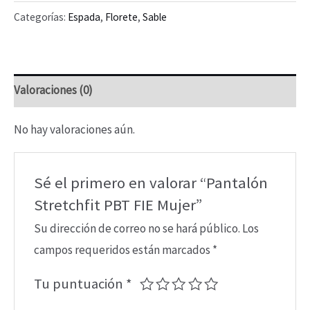
PBT
Categorías:
Espada
,
Florete
,
Sable
FIE
Mujer
cantidad
Valoraciones (0)
No hay valoraciones aún.
Sé el primero en valorar “Pantalón
Stretchfit PBT FIE Mujer”
Su dirección de correo no se hará público.
Los
campos requeridos están marcados
*
Tu puntuación
*