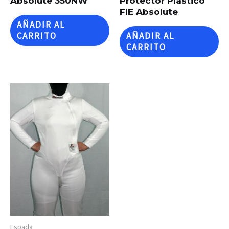
Absolute 350NW
Protector Plastico
FIE Absolute
AÑADIR AL
CARRITO
AÑADIR AL
CARRITO
Espada