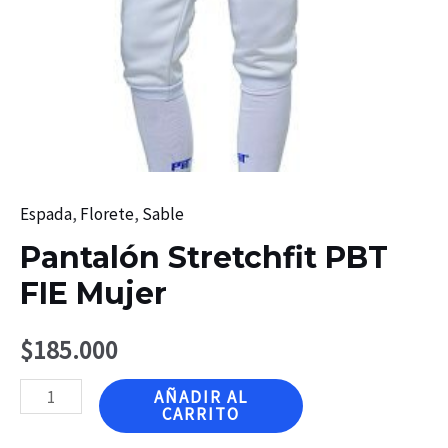
Espada
,
Florete
,
Sable
Pantalón Stretchfit PBT
FIE Mujer
$
185.000
Pantalón
AÑADIR AL
CARRITO
Stretchfit