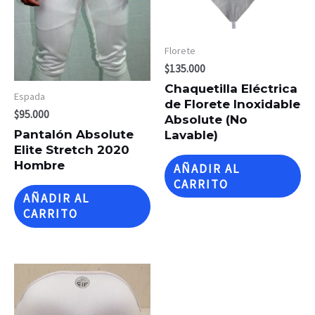
Florete
$
135.000
Chaquetilla Eléctrica
Espada
de Florete Inoxidable
$
95.000
Absolute (No
Pantalón Absolute
Lavable)
Elite Stretch 2020
Hombre
AÑADIR AL
CARRITO
AÑADIR AL
CARRITO