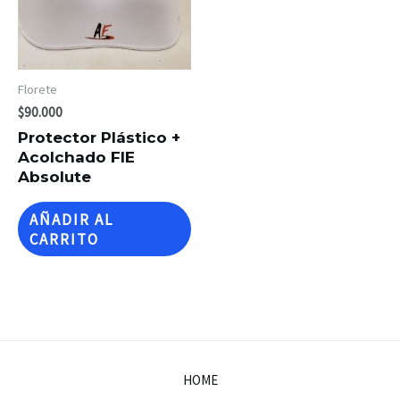
Florete
$
90.000
Protector Plástico +
Acolchado FIE
Absolute
AÑADIR AL
CARRITO
HOME