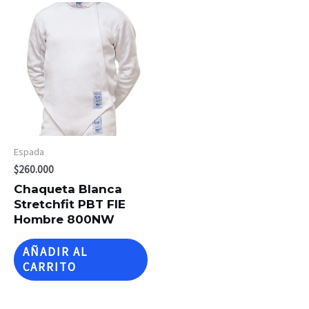
Espada
$
260.000
Chaqueta Blanca
Stretchfit PBT FIE
Hombre 800NW
AÑADIR AL
CARRITO