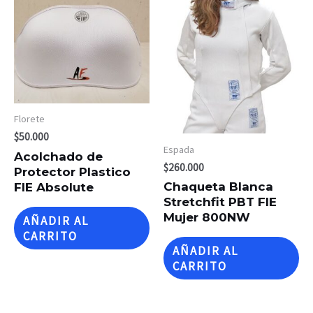
Florete
$
50.000
Espada
Acolchado de
$
260.000
Protector Plastico
Chaqueta Blanca
FIE Absolute
Stretchfit PBT FIE
Mujer 800NW
AÑADIR AL
CARRITO
AÑADIR AL
CARRITO