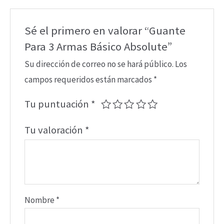
Sé el primero en valorar “Guante
Para 3 Armas Básico Absolute”
Su dirección de correo no se hará público.
Los
campos requeridos están marcados
*
Tu puntuación
*
Tu valoración
*
Nombre
*