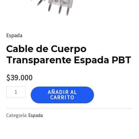
Espada
Cable de Cuerpo
Transparente Espada PBT
$
39.000
Cable
AÑADIR AL
CARRITO
de
Cuerpo
Categoría:
Espada
Transparente
Espada
PBT