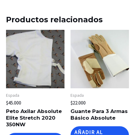
Productos relacionados
Espada
Espada
$
45.000
$
22.000
Peto Axilar Absolute
Guante Para 3 Armas
Elite Stretch 2020
Básico Absolute
350NW
AÑADIR AL