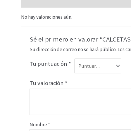
Valoraciones (0)
No hay valoraciones aún.
Sé el primero en valorar “CALCET
Su dirección de correo no se hará público.
Los c
Tu puntuación
*
Tu valoración
*
Nombre
*