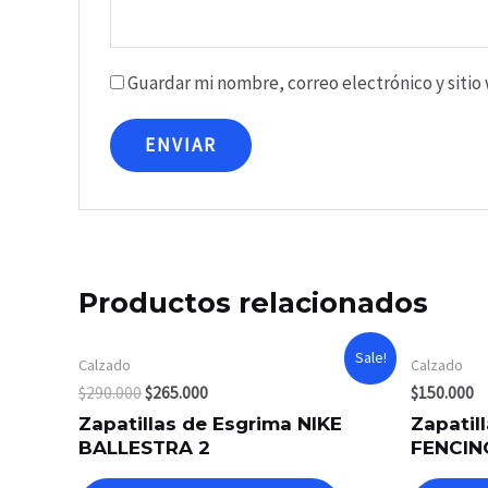
Guardar mi nombre, correo electrónico y siti
Productos relacionados
Sale!
Calzado
Calzado
$
290.000
$
265.000
$
150.000
Zapatillas de Esgrima NIKE
Zapatil
BALLESTRA 2
FENCING