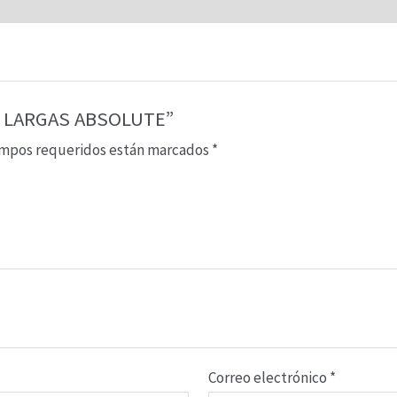
AS LARGAS ABSOLUTE”
ampos requeridos están marcados
*
Correo electrónico
*