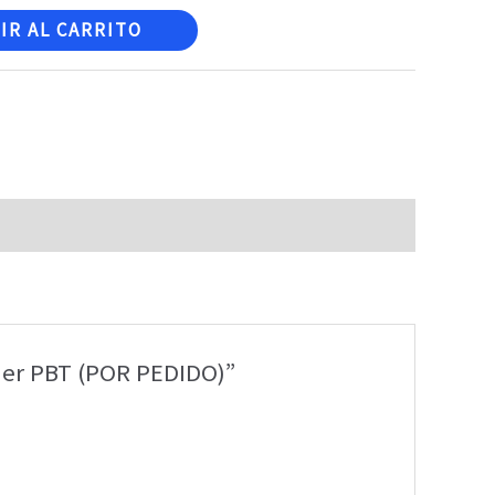
IR AL CARRITO
ujer PBT (POR PEDIDO)”