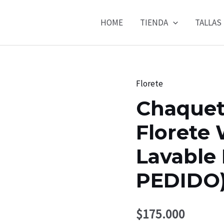
HOME
TIENDA
TALLAS
Florete
Chaqueti
Florete
Lavable
PEDIDO
$
175.000