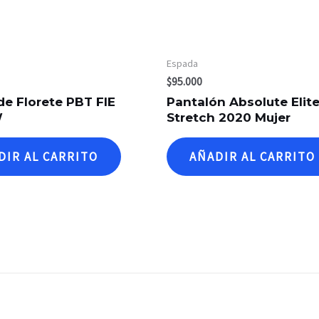
Espada
$
95.000
de Florete PBT FIE
Pantalón Absolute Elit
W
Stretch 2020 Mujer
DIR AL CARRITO
AÑADIR AL CARRITO