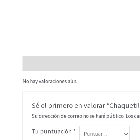
Valoraciones (0)
No hay valoraciones aún.
Sé el primero en valorar “Chaqueti
Su dirección de correo no se hará público.
Los c
Tu puntuación
*