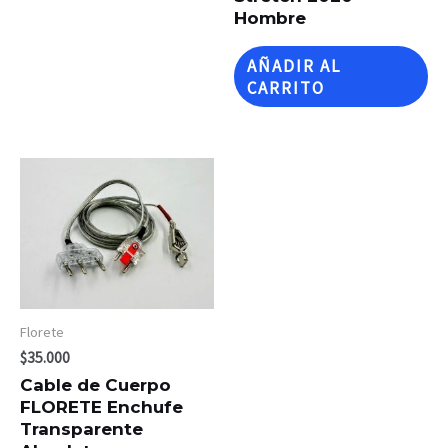
Hombre
AÑADIR AL
CARRITO
Florete
$
35.000
Cable de Cuerpo
FLORETE Enchufe
Transparente