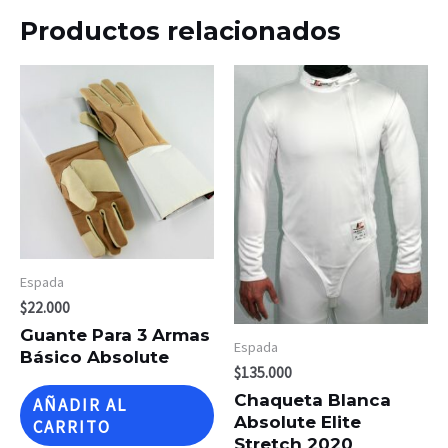
Productos relacionados
Espada
$
22.000
Guante Para 3 Armas
Espada
Básico Absolute
$
135.000
Chaqueta Blanca
AÑADIR AL
Absolute Elite
CARRITO
Stretch 2020