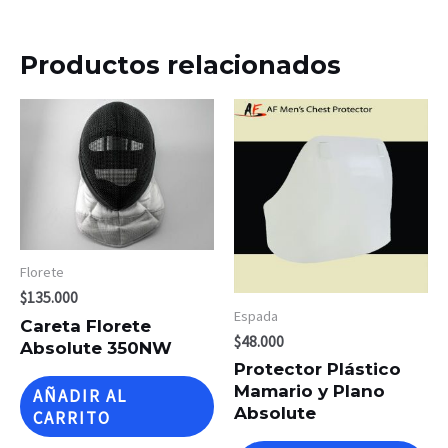
Productos relacionados
Florete
$
135.000
Espada
Careta Florete
$
48.000
Absolute 350NW
Protector Plástico
Mamario y Plano
AÑADIR AL
Absolute
CARRITO