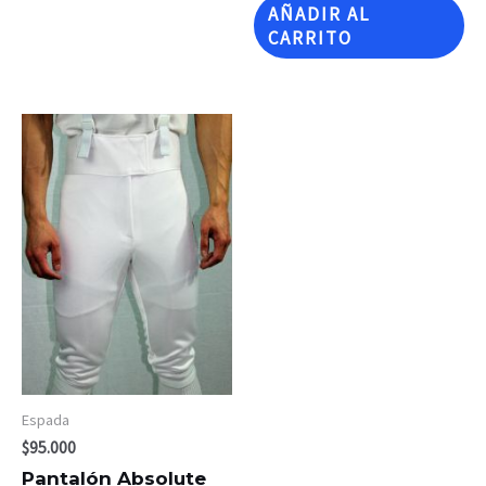
AÑADIR AL
CARRITO
Espada
$
95.000
Pantalón Absolute