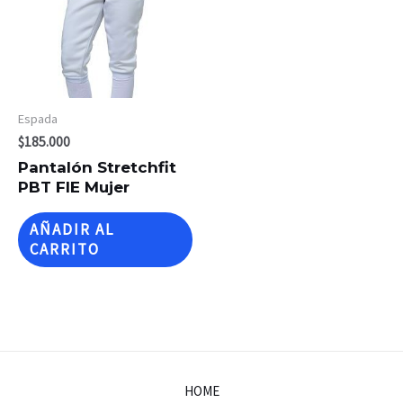
Espada
$
185.000
Pantalón Stretchfit
PBT FIE Mujer
AÑADIR AL
CARRITO
HOME