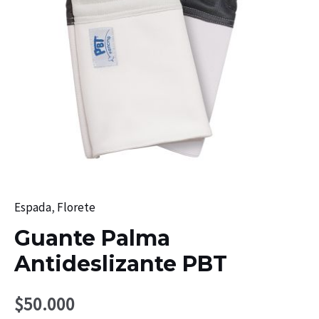
Espada
,
Florete
Guante Palma
Antideslizante PBT
$
50.000