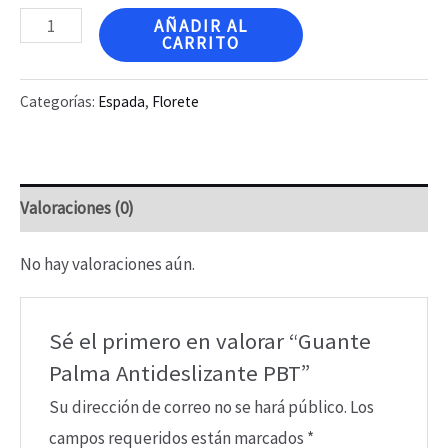
Guante
AÑADIR AL
CARRITO
Palma
Antideslizante
Categorías:
Espada
,
Florete
PBT
cantidad
Valoraciones (0)
No hay valoraciones aún.
Sé el primero en valorar “Guante
Palma Antideslizante PBT”
Su dirección de correo no se hará público.
Los
campos requeridos están marcados
*