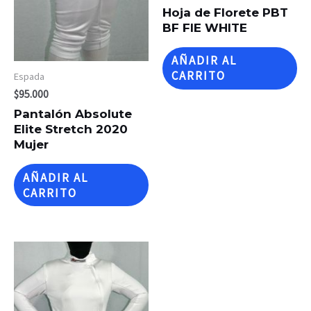
Hoja de Florete PBT
BF FIE WHITE
AÑADIR AL
CARRITO
Espada
$
95.000
Pantalón Absolute
Elite Stretch 2020
Mujer
AÑADIR AL
CARRITO