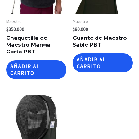
Maestro
Maestro
$
350.000
$
80.000
Chaquetilla de
Guante de Maestro
Maestro Manga
Sable PBT
Corta PBT
AÑADIR AL
AÑADIR AL
CARRITO
CARRITO