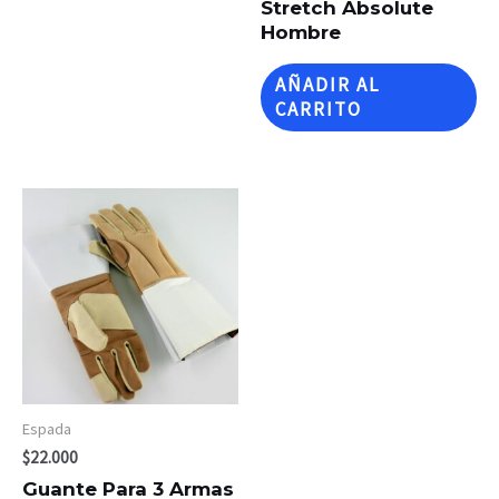
Stretch Absolute
Hombre
AÑADIR AL
CARRITO
Espada
$
22.000
Guante Para 3 Armas