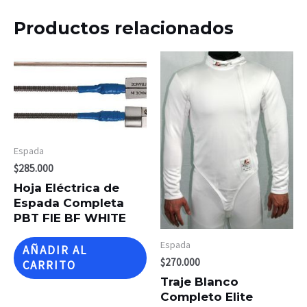
Productos relacionados
Espada
$
285.000
Hoja Eléctrica de
Espada Completa
PBT FIE BF WHITE
Espada
AÑADIR AL
$
270.000
CARRITO
Traje Blanco
Completo Elite