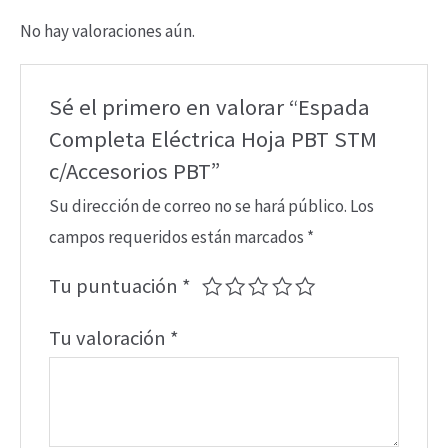
PBT
No hay valoraciones aún.
cantidad
Sé el primero en valorar “Espada
Completa Eléctrica Hoja PBT STM
c/Accesorios PBT”
Su dirección de correo no se hará público.
Los
campos requeridos están marcados
*
Tu puntuación
*
Tu valoración
*