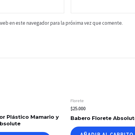
o web en este navegador para la próxima vez que comente.
Florete
$
25.000
or Plástico Mamario y
Babero Florete Absolut
bsolute
AÑADIR AL CARRITO