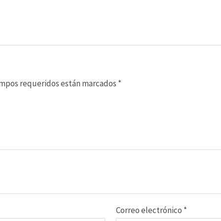
ampos requeridos están marcados
*
Correo electrónico
*