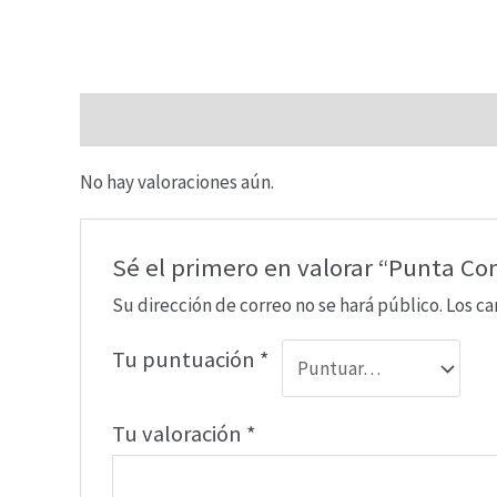
Valoraciones (0)
No hay valoraciones aún.
Sé el primero en valorar “Punta C
Su dirección de correo no se hará público.
Los c
Tu puntuación
*
Tu valoración
*