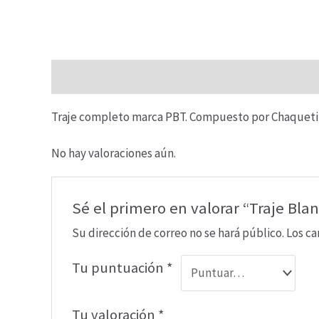
Descripción
Valoraciones (0)
Traje completo marca PBT. Compuesto por Chaquetill
No hay valoraciones aún.
Sé el primero en valorar “Traje B
Su dirección de correo no se hará público.
Los c
Tu puntuación
*
Tu valoración
*