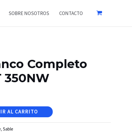
SOBRE NOSOTROS
CONTACTO
lanco Completo
T 350NW
IR AL CARRITO
e
,
Sable