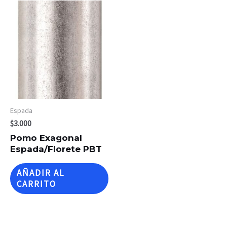
Espada
$
3.000
Pomo Exagonal
Espada/Florete PBT
AÑADIR AL
CARRITO