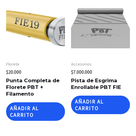
Florete
Accesorios
$
20.000
$
7.000.000
Punta Completa de
Pista de Esgrima
Florete PBT +
Enrollable PBT FIE
Filamento
AÑADIR AL
AÑADIR AL
CARRITO
CARRITO