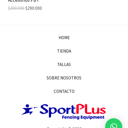
Accesorios PBT
L
$
300.000
$
290.000
E
HOME
TIENDA
TALLAS
SOBRE NOSOTROS
CONTACTO