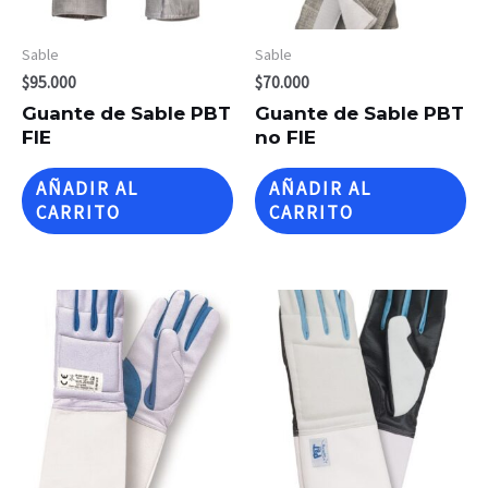
Sable
Sable
$
95.000
$
70.000
Guante de Sable PBT
Guante de Sable PBT
FIE
no FIE
AÑADIR AL
AÑADIR AL
CARRITO
CARRITO