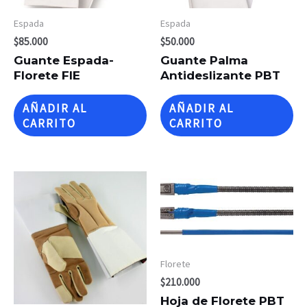
Espada
Espada
$
85.000
$
50.000
Guante Espada-
Guante Palma
Florete FIE
Antideslizante PBT
AÑADIR AL
AÑADIR AL
CARRITO
CARRITO
Florete
$
210.000
Hoja de Florete PBT