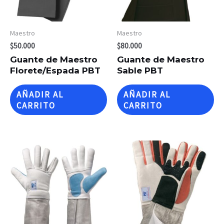
Maestro
Maestro
$
50.000
$
80.000
Guante de Maestro
Guante de Maestro
Florete/Espada PBT
Sable PBT
AÑADIR AL
AÑADIR AL
CARRITO
CARRITO